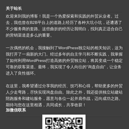
关于站长
欢迎来到我的博客！我是一个热爱探索和实践的外贸从业者。过
去，我也曾在B2B平台上的道路上经历了各种大坑小坑，还遭遇了
不少服务商的套路。这些曲折的经历让我明白，找到真正适合自己
的营销渠道是多么的重要。
一次偶然的机会，我接触到了WordPress独立站的相关知识，这为
我打开了一扇新的大门。经过多年的自主学习和不断实践，我掌握
了如何利用WordPress打造高效的外贸独立站，将其变成一个稳定
可靠的获客渠道。最终，我实现了令人向往的“询盘自由”，让业务
进入了良性循环。
在这里，我希望通过分享我的经历、技巧和心得，帮助更多的外贸
人少走弯路，尽快实现询盘自由。除此之外，我还提供独立站建站
陪跑服务和建站服务，愿意与各位一起并肩作战，迈向成功之路。
期待与您在这里相遇，共同成长，共享收获！
加微信联系